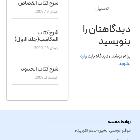
شرح کتاب القصاص
تحمیل :
جولای 19, 2009
دیدگاهتان را
شرح کتاب
بنویسید
المکاسب(جلد الاول)
جولای 26, 2009
برای نوشتن دیدگاه باید
وارد
بشوید
.
َشرح کتاب الحدود
آگوست 2, 2009
شرح کتاب الصوم
آگوست 12, 2009
روابط مفيدة
سیرة الشیخ
موقع الرسمي الشیخ جعفر التبريزي
آگوست 15, 2009