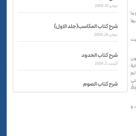
جولای 19, 2009
ما
ها
شرح کتاب المکاسب(جلد الاول)
جولای 26, 2009
يت
َشرح کتاب الحدود
كون
آگوست 2, 2009
اية
لم
تى
شرح کتاب الصوم
لًا
آگوست 12, 2009
 و
سیرة الشیخ
آگوست 15, 2009