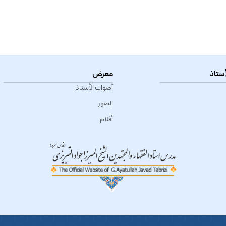
أستاذ
معرض
أصوات الأستاذ
الصور
أفلام