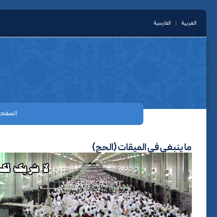
العربیة
الفارسیة
الصفحة
ما ينبغى في الميقات (الحج)