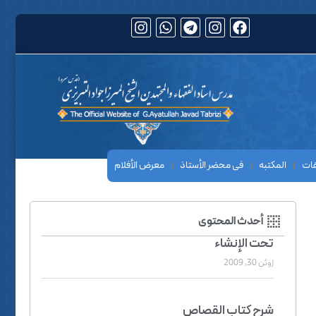
فات
المکتبه
فی محضر الأستاذ
معرض الأفلام
أحدث المحتوى
تحت الإنشاء
ژوئن 30, 2009
شرح کتاب القصاص