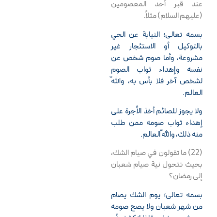
عند قبر أحد المعصومين
(عليهم السلام) مثلاً.
بسمه تعالى؛ النيابة عن الحي
بالتوكيل أو الاستئجار غير
مشروعة، وأما صوم شخص عن
نفسه وإهداء ثواب الصوم
لشخص آخر فلا بأس به، واللّه
العالم.
ولا يجوز للصائم أخذ الاُجرة على
إهداء ثواب صومه ممن طلب
منه ذلك، واللّه العالم.
(22) ما تقولون في صيام الشك،
بحيث تتحول نية صيام شعبان
إلى رمضان؟
بسمه تعالى؛ يوم الشك يصام
من شهر شعبان ولا يصح صومه