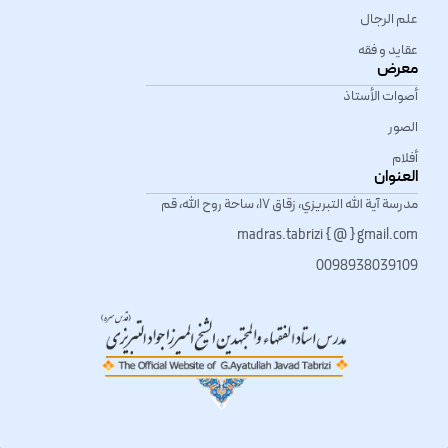
علم الرجال
عقاید و فقه
معرض
أصوات الأستاذ
الصور
أفلام
العنوان
مدرسة آية الله التبريزي، زقاق ١٧، ساحة روح الله، قم
madras.tabrizi { @ } gmail.com
0098938039109