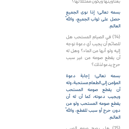
بعناوينها ويكون ممتثلاً لها؟
بسمه تعالى؛ إذا نوى الجميع
حصل على ثواب الجميع، واللّه
العالم.
(14) في الصيام المستحب هل
للصائم أن يجيب أي دعوة توجه
إليه ولو أنها من الماء؟ وهل له
أن يقطع صومه من غير سبب
حرج يدعو لذلك؟
بسمه تعالى؛ إجابة دعوة
المؤمن إلى الطعام مستحبة، وله
أن يقطع صومه المستحب
ويجيب دعوته، كما أن له أن
يقطع صومه المستحب ولو من
دون حرج أو سبب للقطع، واللّه
العالم.
(15) هل يصح صوم الصبي