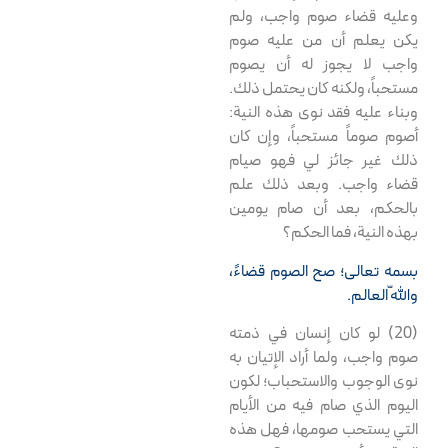
وعليه قضاء صوم واجب، ولم
يكن يعلم أن من عليه صوم
واجب لا يجوز له أن يصوم
مستحباً، ولكنه كان يحتمل ذلك.
وبناء عليه فقد نوى هذه النية:
أصوم صوماً مستحباً، وإن كان
ذلك غير جائز لي فهو صيام
قضاء واجب. وبعد ذلك علم
بالحكم، بعد أن صام يومين
بهذه النية، فما الحكم؟
بسمه تعالى؛ صح الصوم قضاءً،
واللّه العالم.
(20) لو كان إنسان في ذمته
صوم واجب، ولما أراد الإتيان به
نوى الوجوب والاستحباب؛ لكون
اليوم الذي صام فيه من الأيام
التي يستحب صومها، فهل هذه