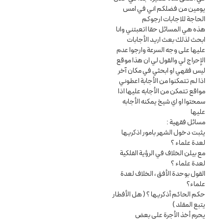
يومين من فضلكم اني في امس
الحاجة للاجابات ارجوكم
هذه هي المسائل حقا اتعبتني وانا
ابحث لذلك بعث اريد الأجابات
عليها على وجه السرعة وارجوا عدم
الإحراج لي والقول لي ان هذا موقع
ليس فقهي او ابحثي في مكان آخر
اذا لم تتمكنوا من الأجابة اعطوني
مواقع تتمكن من الأجابه عليها اذا
سمحتوا او اي شيخ يمكنه الأجابه
عليها
مسائل فقهية :
يثبت دخول الشهر بامور اذكريها
لعدة علماء ؟
مع بيلن الخلاف في الرؤية الفلكية
لعدة علماء ؟
القول بوحدة الأفق ، الخلاف لعدة
علماء؟
حكم الحاكم أذكريها ؟ ( هل الأفطار
يتبع المقلد )
يحرم أخذ الأجرة على بعض