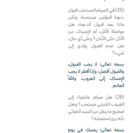
(25) في الصيام المستحب قبول
دعوة المؤمن مستحبة، ولكن
ماذا بعد قبول الدعوة، هل
مواصلة الأكل، أم الإمساك عن
الأكل حتّى الأذان؟ وعلى أي حال،
هل عدم القبول يؤدي إلى
شيء؟
بسمه تعالى؛ لا يجب القبول،
والقبول أفضل، وإذا أفطر لا يجب
الإمساك إلى الغروب، واللّه
العالم.
(26) هل صيام عاشوراء إلى
الغروب الشرعي مستحب؟ وهل
صحيح ما ينقل عن السيد الخوئي
بأنه يرى استحبابه؟
بسمه تعالى؛ يمسك في يوم