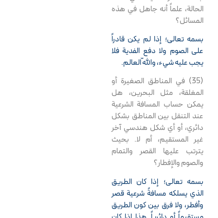
الحالة، علماً أنه جاهل في هذه
المسائل؟
بسمه تعالى؛ إذا لم يكن قادراً
على الصوم ولا دفع الفدية فلا
يجب عليه شيء، واللّه العالم.
(35) في المناطق الصغيرة أو
المغلقة، مثل البحرين، هل
يمكن حساب المسافة الشرعية
عند التنقل بين المناطق بشكل
دائري، أو أي شكل هندسي آخر
غير المستقيم، أم لا. بحيث
يترتب عليها القصر والتمام
والصوم والإفطار؟
بسمه تعالى؛ إذا كان الطريق
الذي يسلكه مسافةً شرعية قصر
وأفطر، ولا فرق بين كون الطريق
مستقيماً أو دائرياً. هذا إذا كان