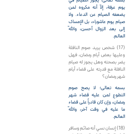
بسمه تعالى؛ يجوز الصيام في
يوم عرفة، إلاّ أنه مكروه لمن
يضعفه الصيام عن الدعاء. ولا
صيام يوم عاشوراء، بل الإمساك
إلى بعد الزوال أحسن، واللّه
العالم.
(17) شخص يريد صوم النافلة
وعليها بعض أيام رمضان، فهل
يضر بصحته وهل يجوز له صيام
النافلة مع قدرته على قضاء أيام
شهر رمضان؟
بسمه تعالى؛ لا يصح صوم
التطوع لمن عليه قضاء شهر
رمضان، وإن كان قادراً على قضاء
ما عليه في وقت آخر، واللّه
العالم.
(18) إنسان نسي أنه صائم وسافر