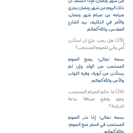
من شهر رمضان، فإذا انكشف أن
ذلك اليوم من شهر رمضان يجزي
صيامه عن صيام شهر رمضان،
والأمر في التكليف بيد الشارع
المقدس، واللّه العالم.
(23) هل يجب عليَّ أن استأذن
أُمي وأبي للصوم المستحب؟
بسمه تعالى؛ يصح الصوم
المستحب من الولد وإن لم
يستأذن من أبويه، وفيه الثواب
والأجر، واللّه العالم.
(24) ما حكم الصيام المستحب،
وهو يقطع مسافة ساعة
للدراسة؟
بسمه تعالى؛ إذا نذر الصوم
المستحب في السفر صح الصوم،
واللّه العالم.