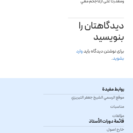
ومعذرتا على أزعاجكم معي
دیدگاهتان را
بنویسید
برای نوشتن دیدگاه باید
وارد
بشوید
.
روابط مفيدة
موقع الرسمي الشیخ جعفر التبريزي
مناسبات
مؤلفات
قائمة دورات الأستاذ
خارج اصول