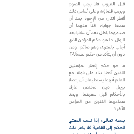
قبل الغروب فلا يجب الصوم
ويجب قضاؤه، وعلى أساس ذلك
أفطر اثنان من الإخوة بعد أن
سمعا جوابه، ظناً منهما أن
صيامهما باطل بعد أن سافرا بعد
الزوال. ما هو حكم المؤمن الذي
أجاب بالفتوى وهو صائم، ومن
دون أن يتأكد من حكم المسألة؟
ما هو حكم إفطار المؤمنين
اللذين أفطرا بناء على قوله، مع
العلم أنهما يستطيعان أن يتصلا
برجل دين مختص عارف
بالأحكام قبل سفرهما، وبعد
سماعهما الفتوى من المؤمن
الآخر؟
بسمه تعالى؛ إذا نسب المفتي
الحكم إلى القضية فلا يضر ذلك