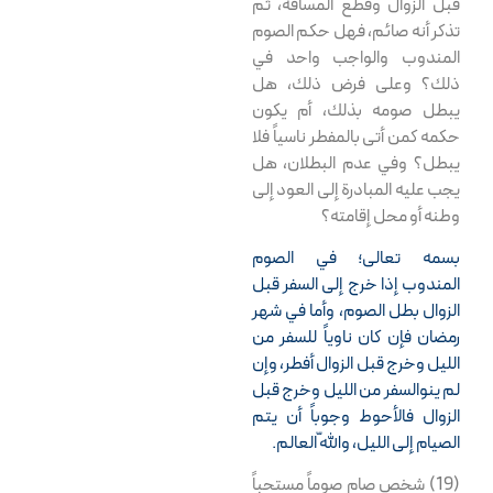
قبل الزوال وقطع المسافة، ثم
تذكر أنه صائم، فهل حكم الصوم
المندوب والواجب واحد في
ذلك؟ وعلى فرض ذلك، هل
يبطل صومه بذلك، أم يكون
حكمه كمن أتى بالمفطر ناسياً فلا
يبطل؟ وفي عدم البطلان، هل
يجب عليه المبادرة إلى العود إلى
وطنه أو محل إقامته؟
بسمه تعالى؛ في الصوم
المندوب إذا خرج إلى السفر قبل
الزوال بطل الصوم، وأما في شهر
رمضان فإن كان ناوياً للسفر من
الليل وخرج قبل الزوال أفطر، وإن
لم ينوالسفر من الليل وخرج قبل
الزوال فالأحوط وجوباً أن يتم
الصيام إلى الليل، واللّه العالم.
(19) شخص صام صوماً مستحباً