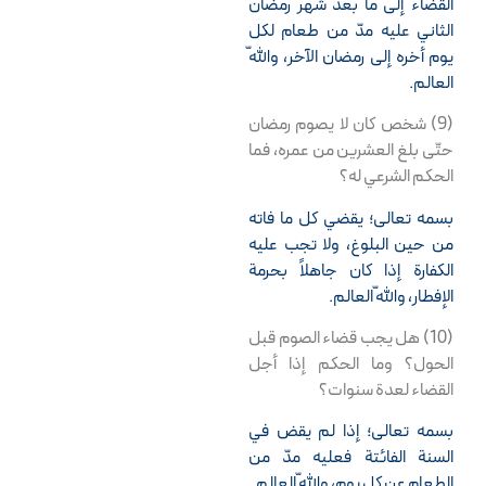
القضاء إلى ما بعد شهر رمضان
الثاني عليه مدّ من طعام لكل
يوم أخره إلى رمضان الآخر، واللّه
العالم.
(9) شخص كان لا يصوم رمضان
حتّى بلغ العشرين من عمره، فما
الحكم الشرعي له؟
بسمه تعالى؛ يقضي كل ما فاته
من حين البلوغ، ولا تجب عليه
الكفارة إذا كان جاهلاً بحرمة
الإفطار، واللّه العالم.
(10) هل يجب قضاء الصوم قبل
الحول؟ وما الحكم إذا أجل
القضاء لعدة سنوات؟
بسمه تعالى؛ إذا لم يقض في
السنة الفائتة فعليه مدّ من
الطعام عن كل يوم، واللّه العالم.