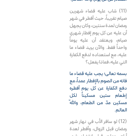
(11) شاب عليه قضاء شهرين
صيام تقريباً، حيث أفطر في شهر
رمضان لمدة سنتين، وكان يجهل
أن عليه عن كل يوم إفطار شهري
صيام، ويعتقد أن عليه يوماً
واحداً فقط. والآن يريد قضاء ما
عليه، مع استعداده لدفع الكفارة
التي عليه، فماذا يفعل؟
بسمه تعالى؛ يجب عليه قضاء ما
فاته من الصوم بالإفطار عمداً، مع
دفع الكفارة عن كل يوم أفطره
إطعام ستين مسكيناً لكل
مسكين مدّ من الطعام، واللّه
العالم.
(12) لو سافر الأب في نهار شهر
رمضان قبل الزوال، وأفطر لعدة