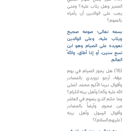
المميز وهل يثاب عليه؟ ومتى
يجب على الوالدين أن يأمراه
بالصوم؟
بسمه تعالى؛ صومه صحيح
ويثاب عليه، وعلى الوالدين
تعويده على الصيام وهو ابن
تسع سنين، أو إذا أطاق، واللّه
العالم.
(16) هل يجوز الصيام في يوم
عرفة، أرجو تزويدي بالمصادر
وأقوال نبينا الأكرم محمد (صلى
الله عليه وآله) وأهل بيته الكرام؟
وما حكم الذي يصوم في العاشر
من محرم، وأيضاً بالمصادر
وأقوال الرسول وأهل بيته
(عليهم السلام)؟